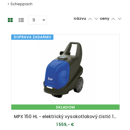
Scheppach
názvu
ceny
DOPRAVA ZADARMO
SKLADOM
MPX 150 HL - elektrický vysokotlakový čistič 150 bar
1 559,- €