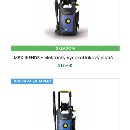
SKLADOM
MPX 19EHDS - elektrický vysokotlakový čistič 140 bar
217,- €
DOPRAVA ZADARMO
PRIDAŤ DO KOŠÍKA