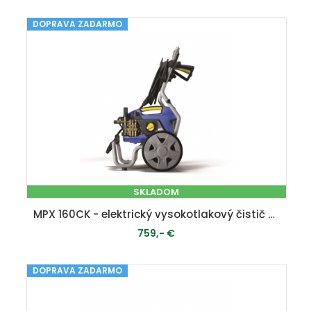
DOPRAVA ZADARMO
PRIDAŤ DO KOŠÍKA
SKLADOM
MPX 160CK - elektrický vysokotlakový čistič s indučkným motorom 160 bar
759,- €
DOPRAVA ZADARMO
PRIDAŤ DO KOŠÍKA