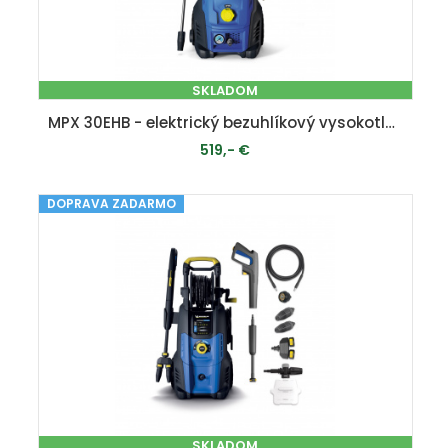
SKLADOM
MPX 30EHB - elektrický bezuhlíkový vysokotlakový čistič 180 bar
519,- €
DOPRAVA ZADARMO
PRIDAŤ DO KOŠÍKA
SKLADOM