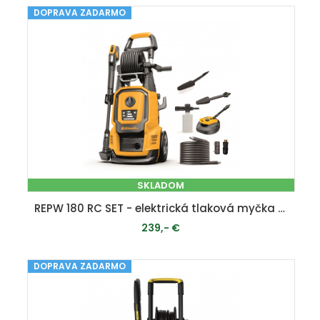
DOPRAVA ZADARMO
PRIDAŤ DO KOŠÍKA
SKLADOM
REPW 180 RC SET - elektrická tlaková myčka 180 barů s dálkovým ovládáním a příslušenstvím
239,- €
DOPRAVA ZADARMO
PRIDAŤ DO KOŠÍKA