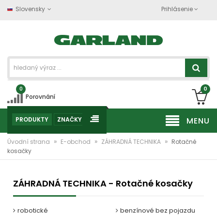
Slovensky
Prihlásenie
0
0
Porovnání
PRODUKTY
ZNAČKY
MENU
»
»
»
Úvodní strana
E-obchod
ZÁHRADNÁ TECHNIKA
Rotačné
kosačky
ZÁHRADNÁ TECHNIKA - Rotačné kosačky
robotické
benzínové bez pojazdu