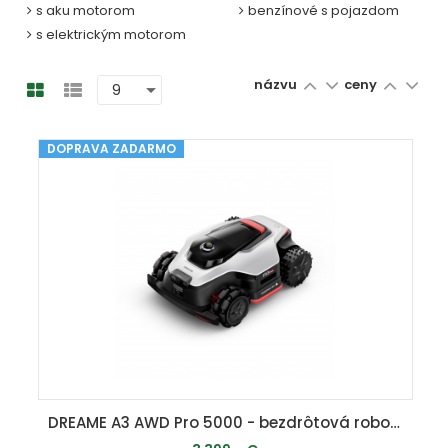
s aku motorom
benzínové s pojazdom
s elektrickým motorom
názvu
ceny
DOPRAVA ZADARMO
DREAME A3 AWD Pro 5000 - bezdrôtová robotická kosačka ( 5000 m2 ) s pohonom všetkých kolies