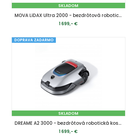
SKLADOM
MOVA LiDAX Ultra 2000 - bezdrôtová robotická kosačka ( 2000 m2 )
1 699,- €
DOPRAVA ZADARMO
PRIDAŤ DO KOŠÍKA
SKLADOM
DREAME A2 3000 - bezdrôtová robotická kosačka ( 3000 m2 )
1 699,- €