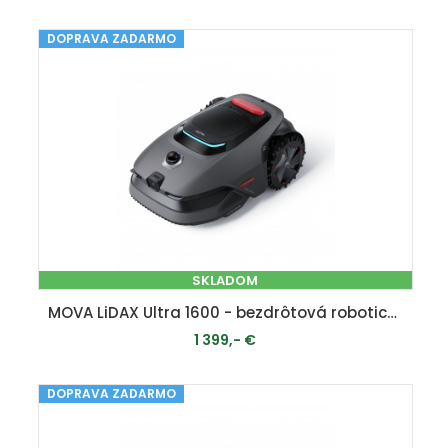
DOPRAVA ZADARMO
PRIDAŤ DO KOŠÍKA
SKLADOM
MOVA LiDAX Ultra 1600 - bezdrôtová robotická kosačka ( 1600 m2 )
1 399,- €
DOPRAVA ZADARMO
PRIDAŤ DO KOŠÍKA