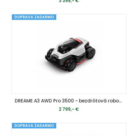
3 399,- €
DOPRAVA ZADARMO
MOMENTÁLNE VYPREDANÉ
DREAME A3 AWD Pro 3500 - bezdrôtová robotická kosačka (3500 m2) s pohonom všetkých kolies
2 799,- €
DOPRAVA ZADARMO
MOMENTÁLNE VYPREDANÉ