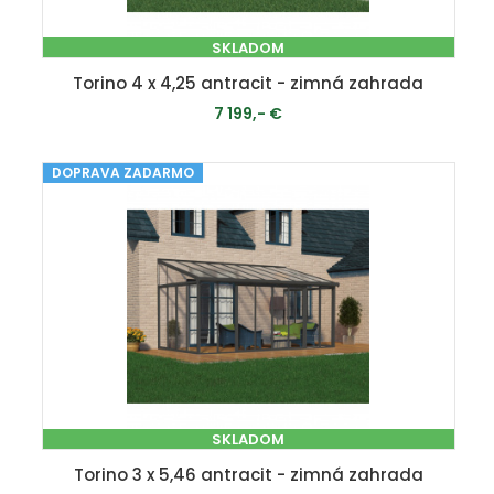
SKLADOM
Torino 4 x 4,25 antracit - zimná zahrada
7 199,- €
DOPRAVA ZADARMO
PRIDAŤ DO KOŠÍKA
SKLADOM
Torino 3 x 5,46 antracit - zimná zahrada