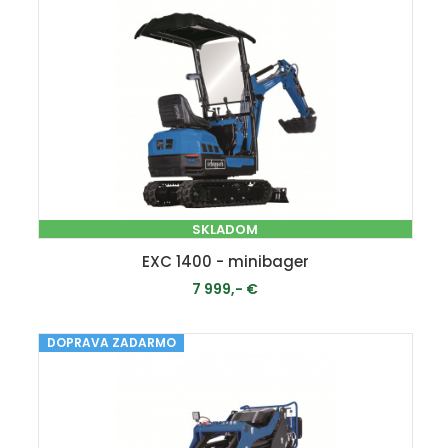
SKLADOM
EXC 1400 - minibager
7 999,- €
DOPRAVA ZADARMO
PRIDAŤ DO KOŠÍKA