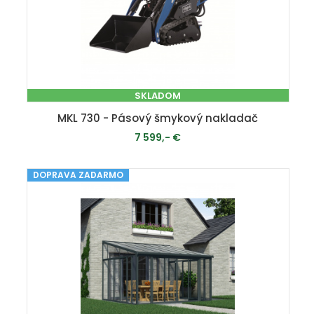
SKLADOM
MKL 730 - Pásový šmykový nakladač
7 599,- €
DOPRAVA ZADARMO
PRIDAŤ DO KOŠÍKA