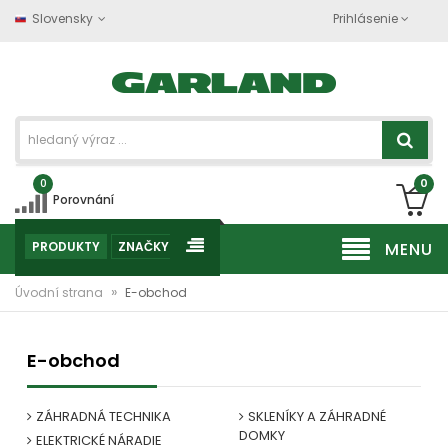
Slovensky
Prihlásenie
0
0
Porovnání
PRODUKTY
ZNAČKY
MENU
»
Úvodní strana
E-obchod
E-obchod
ZÁHRADNÁ TECHNIKA
SKLENÍKY A ZÁHRADNÉ
DOMKY
ELEKTRICKÉ NÁRADIE