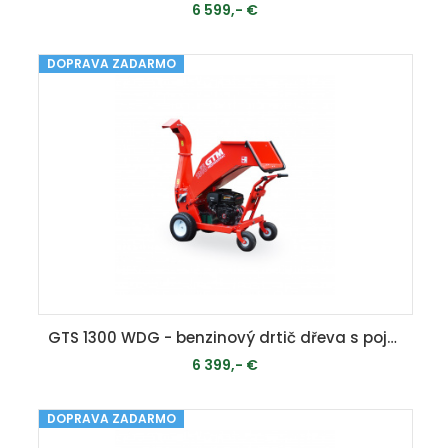
6 599,- €
DOPRAVA ZADARMO
PRIDAŤ DO KOŠÍKA
GTS 1300 WDG - benzinový drtič dřeva s pojezdem
6 399,- €
DOPRAVA ZADARMO
MOMENTÁLNE VYPREDANÉ