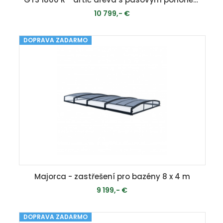
10 799,- €
DOPRAVA ZADARMO
PRIDAŤ DO KOŠÍKA
Majorca - zastřešení pro bazény 8 x 4 m
9 199,- €
DOPRAVA ZADARMO
MOMENTÁLNE VYPREDANÉ