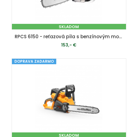
SKLADOM
RPCS 6150 - reťazová píla s benzínovým motorom 62 ccm
153,- €
DOPRAVA ZADARMO
PRIDAŤ DO KOŠÍKA
SKLADOM