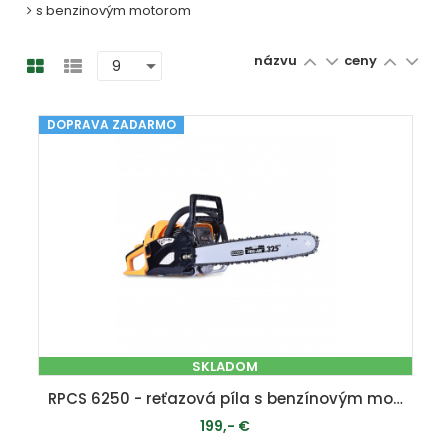
s benzinovým motorom
názvu
ceny
DOPRAVA ZADARMO
SKLADOM
RPCS 6250 - reťazová píla s benzínovým motorom 62 ccm
199,- €