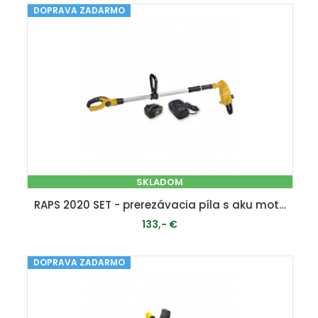
DOPRAVA ZADARMO
PRIDAŤ DO KOŠÍKA
SKLADOM
RAPS 2020 SET - prerezávacia píla s aku motorom 20 V
133,- €
DOPRAVA ZADARMO
PRIDAŤ DO KOŠÍKA