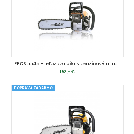
RPCS 5545 - reťazová píla s benzínovým motorom 54 ccm
193,- €
DOPRAVA ZADARMO
MOMENTÁLNE VYPREDANÉ