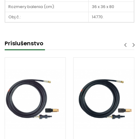
Rozmery balenia (cm):
36 x 36 x 80
Obj.č.:
14770.
Príslušenstvo