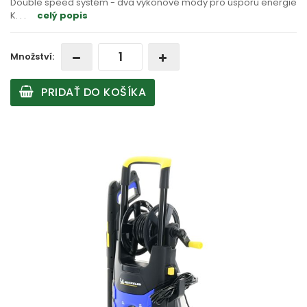
Double speed systém - dva výkonové módy pro úsporu energie
K
. . .
celý popis
Množství:
PRIDAŤ DO KOŠÍKA