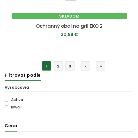
SKLADOM
Ochranný obal na gril EKO 2
30,99 €
PRIDAŤ DO KOŠÍKA
1
2
3
Filtrovat podle
Výrobcovia
Activa
Riwall
Cena