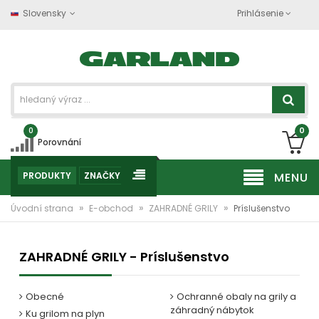
Slovensky
Prihlásenie
0
0
Porovnání
PRODUKTY
ZNAČKY
MENU
»
»
»
Úvodní strana
E-obchod
ZAHRADNÉ GRILY
Príslušenstvo
ZAHRADNÉ GRILY - Príslušenstvo
Obecné
Ochranné obaly na grily a
záhradný nábytok
Ku grilom na plyn