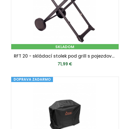
SKLADOM
RFT 20 - skládací stolek pod grill s pojezdovými koly (pro gril RGG 20 Compact)
71,99 €
DOPRAVA ZADARMO
PRIDAŤ DO KOŠÍKA