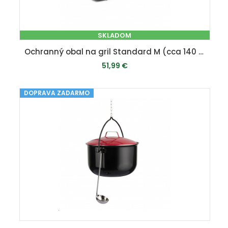
SKLADOM
Ochranný obal na gril Standard M (cca 140 x 105 x 65 cm)
51,99 €
DOPRAVA ZADARMO
PRIDAŤ DO KOŠÍKA