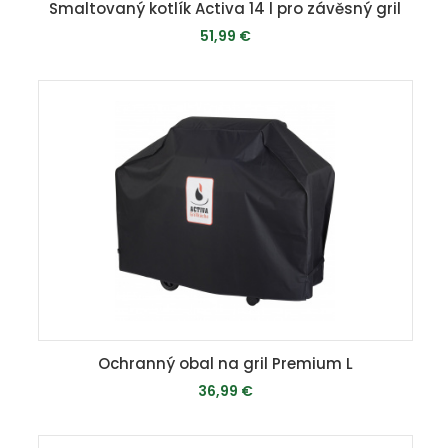
Smaltovaný kotlík Activa 14 l pro závěsný gril
51,99 €
MOMENTÁLNE VYPREDANÉ
Ochranný obal na gril Premium L
36,99 €