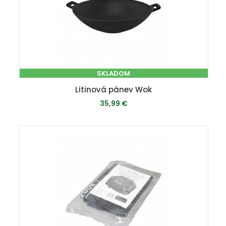
SKLADOM
Litinová pánev Wok
35,99 €
PRIDAŤ DO KOŠÍKA