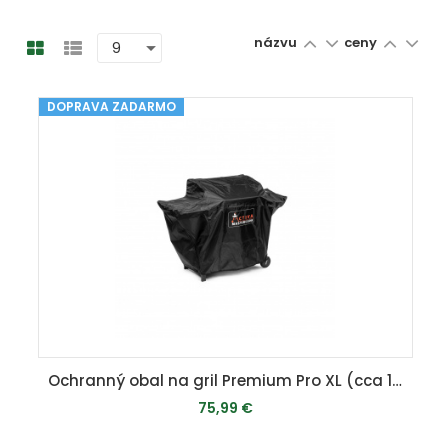
názvu
ceny
DOPRAVA ZADARMO
Ochranný obal na gril Premium Pro XL (cca 187 x 108,5 x 62 cm)
75,99 €