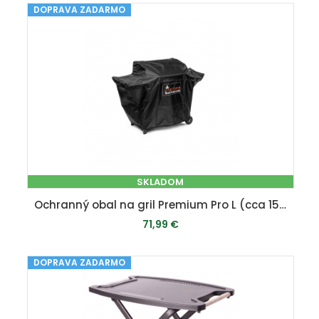
DOPRAVA ZADARMO
MOMENTÁLNE VYPREDANÉ
SKLADOM
Ochranný obal na gril Premium Pro L (cca 150 x 116 x 65 cm)
71,99 €
DOPRAVA ZADARMO
PRIDAŤ DO KOŠÍKA