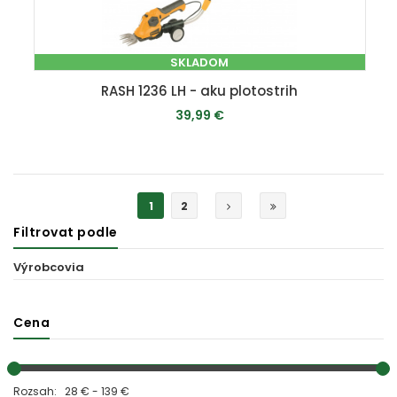
SKLADOM
RASH 1236 LH - aku plotostrih
39,99 €
PRIDAŤ DO KOŠÍKA
1
2
Filtrovat podle
Výrobcovia
Cena
Rozsah: 28 € - 139 €