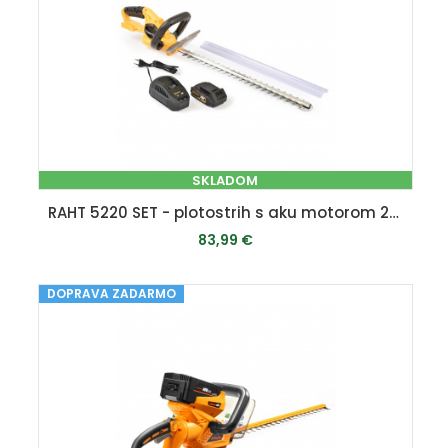
SKLADOM
RAHT 5220 SET - plotostrih s aku motorom 20 V + 2Ah baterie + nabíječka
83,99 €
DOPRAVA ZADARMO
PRIDAŤ DO KOŠÍKA