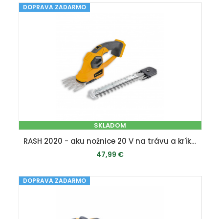
DOPRAVA ZADARMO
PRIDAŤ DO KOŠÍKA
SKLADOM
RASH 2020 - aku nožnice 20 V na trávu a kríky (bez batérie a nabíjačky)
47,99 €
DOPRAVA ZADARMO
PRIDAŤ DO KOŠÍKA