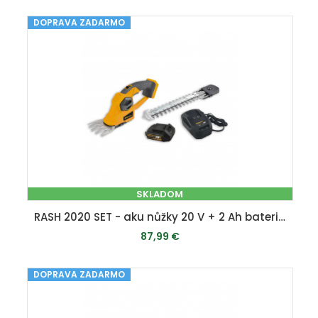
DOPRAVA ZADARMO
PRIDAŤ DO KOŠÍKA
SKLADOM
RASH 2020 SET - aku nůžky 20 V + 2 Ah baterie + nabíječka
87,99 €
DOPRAVA ZADARMO
PRIDAŤ DO KOŠÍKA