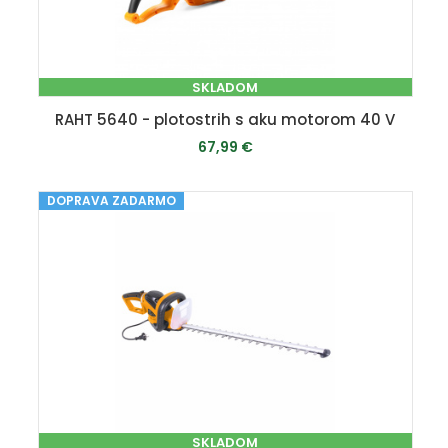
SKLADOM
RAHT 5640 - plotostrih s aku motorom 40 V
67,99 €
DOPRAVA ZADARMO
PRIDAŤ DO KOŠÍKA
SKLADOM