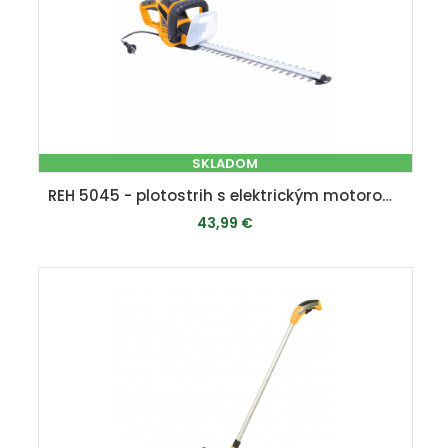
SKLADOM
REH 5045 - plotostrih s elektrickým motorom 500 W
43,99 €
PRIDAŤ DO KOŠÍKA