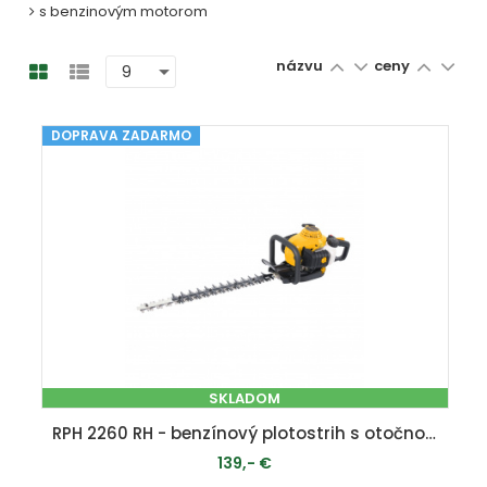
s benzinovým motorom
názvu
ceny
DOPRAVA ZADARMO
SKLADOM
RPH 2260 RH - benzínový plotostrih s otočnou rukoväťou
139,- €