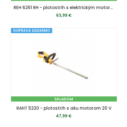
REH 6261 RH - plotostrih s elektrickým motorom 620 W
63,99 €
DOPRAVA ZADARMO
PRIDAŤ DO KOŠÍKA
SKLADOM
RAHT 5220 - plotostrih s aku motorom 20 V
47,99 €