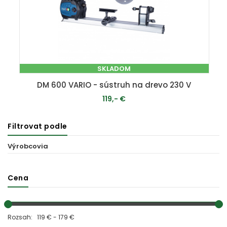
SKLADOM
DM 600 VARIO - sústruh na drevo 230 V
119,- €
Filtrovat podle
PRIDAŤ DO KOŠÍKA
Výrobcovia
Cena
Rozsah: 119 € - 179 €