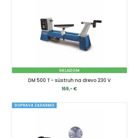
SKLADOM
DM 500 T - sústruh na drevo 230 V
169,- €
DOPRAVA ZADARMO
PRIDAŤ DO KOŠÍKA