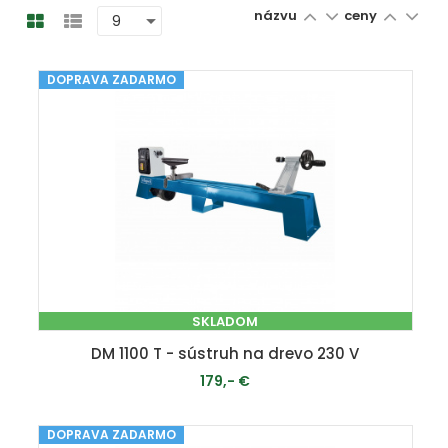
názvu
ceny
DOPRAVA ZADARMO
SKLADOM
DM 1100 T - sústruh na drevo 230 V
179,- €
DOPRAVA ZADARMO
PRIDAŤ DO KOŠÍKA