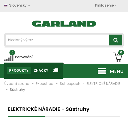
Slovensky
Prihlásenie
0
0
Porovnání
PRODUKTY
ZNAČKY
MENU
»
»
»
Úvodní strana
E-obchod
Scheppach
ELEKTRICKÉ NÁRADIE
»
Sústruhy
ELEKTRICKÉ NÁRADIE - Sústruhy