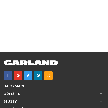
+
INFORMACE
+
DŮLEŽITÉ
+
SLUŽBY