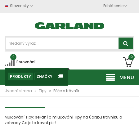
Slovensky
Prihlásenie
0
0
Porovnání
PRODUKTY
ZNAČKY
MENU
»
»
Úvodní strana
Tipy
Péče o trávník
Mulčování
Tipy: sekání a mlučování
Tipy na údržbu trávníku a
zahrady
Co je to travní plsť