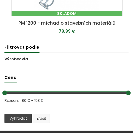
SKLADOM
PM 1200 - míchadlo stavebních materiálů
79,99 €
Filtrovat podle
PRIDAŤ DO KOŠÍKA
Výrobcovia
Cena
Rozsah: 80 € - 153 €
Vyhľadať
Zrušiť