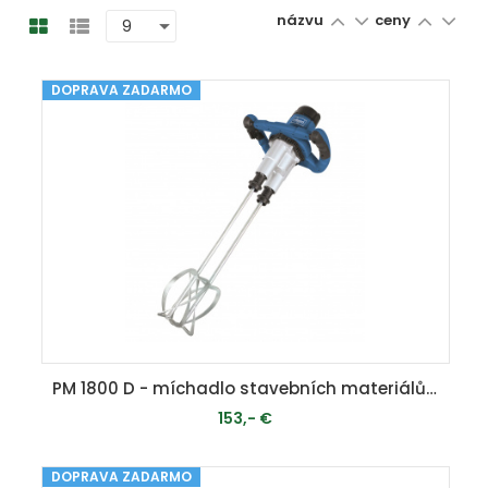
názvu
ceny
DOPRAVA ZADARMO
PM 1800 D - míchadlo stavebních materiálů dvojmetlové
153,- €
DOPRAVA ZADARMO
MOMENTÁLNE VYPREDANÉ