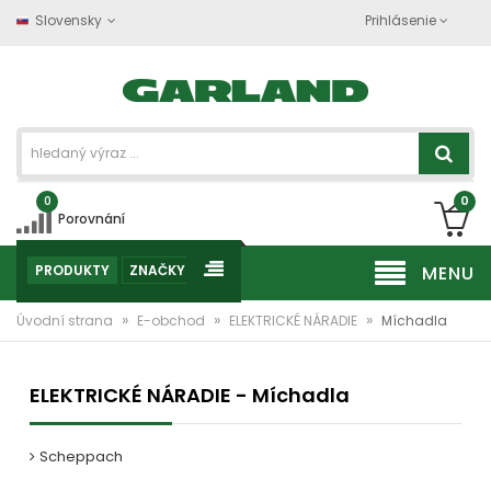
Slovensky
Prihlásenie
0
0
Porovnání
PRODUKTY
ZNAČKY
MENU
»
»
»
Úvodní strana
E-obchod
ELEKTRICKÉ NÁRADIE
Míchadla
ELEKTRICKÉ NÁRADIE - Míchadla
Scheppach