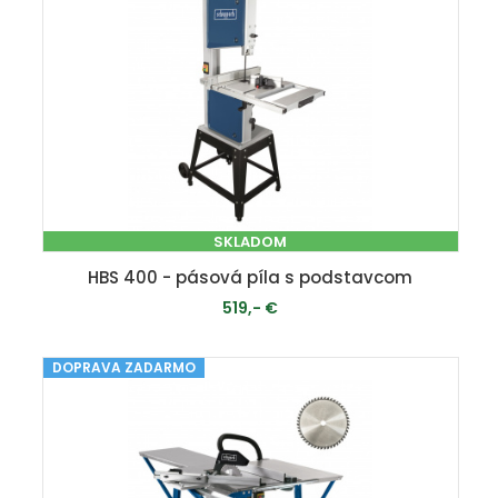
SKLADOM
HBS 400 - pásová píla s podstavcom
519,- €
DOPRAVA ZADARMO
PRIDAŤ DO KOŠÍKA