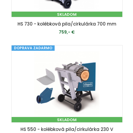
SKLADOM
HS 730 - kolébková pila/cirkulárka 700 mm
759,- €
DOPRAVA ZADARMO
PRIDAŤ DO KOŠÍKA
SKLADOM
HS 550 - kolébková pila/cirkulárka 230 V