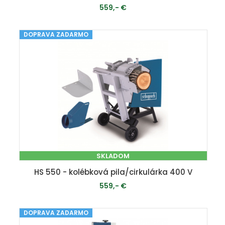
559,- €
DOPRAVA ZADARMO
PRIDAŤ DO KOŠÍKA
SKLADOM
HS 550 - kolébková pila/cirkulárka 400 V
559,- €
DOPRAVA ZADARMO
PRIDAŤ DO KOŠÍKA