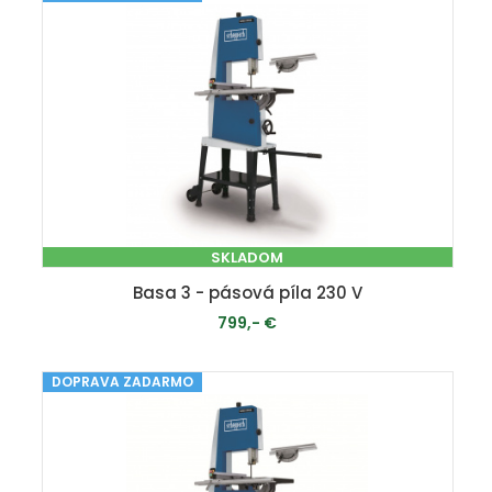
SKLADOM
Basa 3 - pásová píla 230 V
799,- €
DOPRAVA ZADARMO
PRIDAŤ DO KOŠÍKA