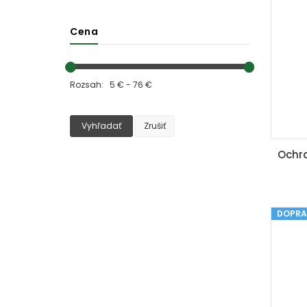
Cena
Rozsah: 5 € - 76 €
Vyhľadať
Zrušiť
DOPRA