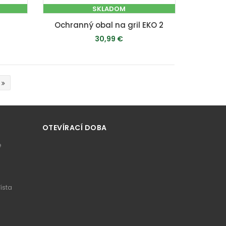
SKLADOM
Ochranný obal na gril EKO 2
30,99 €
PRIDAŤ DO KOŠÍKA
OTEVÍRACÍ DOBA
e
ísta