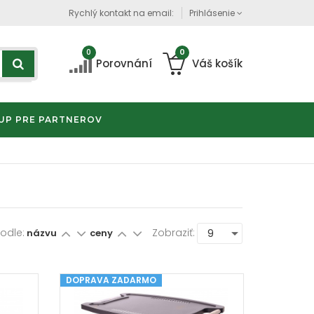
Rychlý kontakt na email:
Prihlásenie
0
0
Porovnání
Váš košík
UP PRE PARTNEROV
Podle:
Zobraziť:
názvu
ceny
DOPRAVA ZADARMO