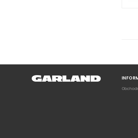
INFOR
Obchodn