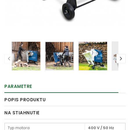
PARAMETRE
POPIS PRODUKTU
NA STIAHNUTIE
Typ motora
400 V / 50 Hz