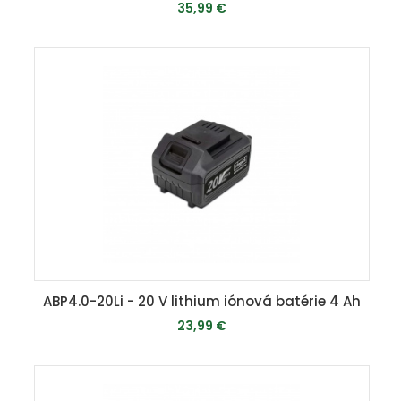
35,99 €
PRIDAŤ DO KOŠÍKA
ABP4.0-20Li - 20 V lithium iónová batérie 4 Ah
23,99 €
MOMENTÁLNE VYPREDANÉ