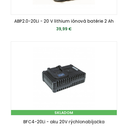
ABP2.0-20Li - 20 V lithium iónová batérie 2 Ah
39,99 €
MOMENTÁLNE VYPREDANÉ
SKLADOM
BFC4-20Li - aku 20V rýchlonabíjačka