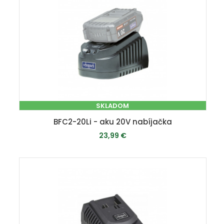
SKLADOM
BFC2-20Li - aku 20V nabíjačka
23,99 €
PRIDAŤ DO KOŠÍKA