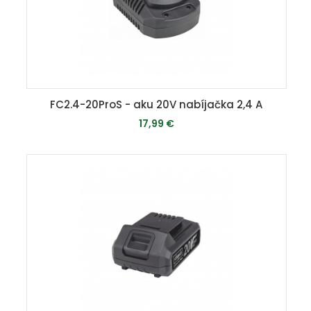
FC2.4-20ProS - aku 20V nabíjačka 2,4 A
17,99 €
MOMENTÁLNE VYPREDANÉ