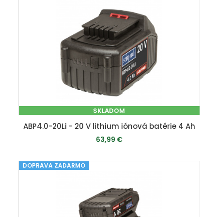
SKLADOM
ABP4.0-20Li - 20 V lithium iónová batérie 4 Ah
63,99 €
DOPRAVA ZADARMO
PRIDAŤ DO KOŠÍKA