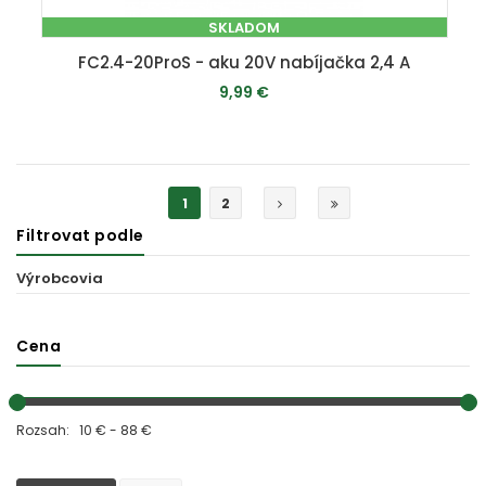
SKLADOM
FC2.4-20ProS - aku 20V nabíjačka 2,4 A
9,99 €
PRIDAŤ DO KOŠÍKA
1
2
Filtrovat podle
Výrobcovia
Cena
Rozsah: 10 € - 88 €