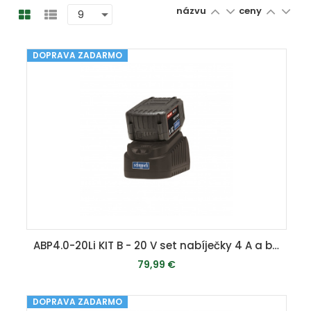
názvu
ceny
DOPRAVA ZADARMO
ABP4.0-20Li KIT B - 20 V set nabíječky 4 A a baterie 4 Ah
79,99 €
DOPRAVA ZADARMO
MOMENTÁLNE VYPREDANÉ