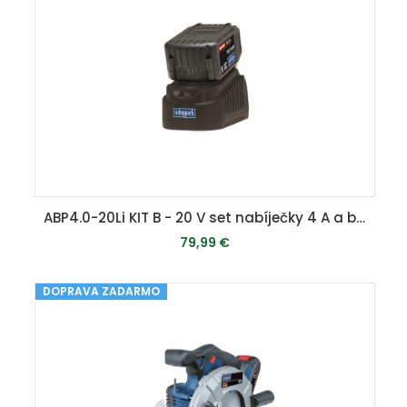
ABP4.0-20Li KIT B - 20 V set nabíječky 4 A a baterie 4 Ah
79,99 €
DOPRAVA ZADARMO
MOMENTÁLNE VYPREDANÉ