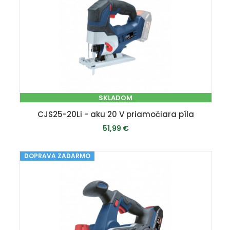
SKLADOM
CJS25-20Li - aku 20 V priamočiara píla
51,99 €
DOPRAVA ZADARMO
PRIDAŤ DO KOŠÍKA