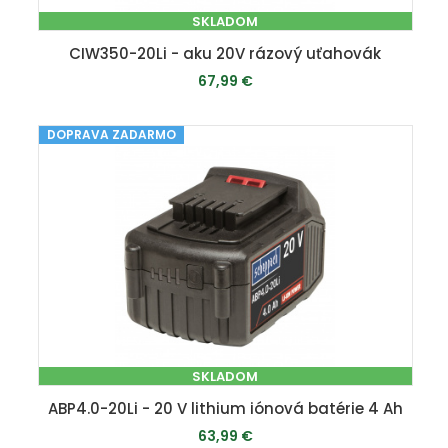
SKLADOM
CIW350-20Li - aku 20V rázový uťahovák
67,99 €
DOPRAVA ZADARMO
PRIDAŤ DO KOŠÍKA
SKLADOM
ABP4.0-20Li - 20 V lithium iónová batérie 4 Ah
63,99 €