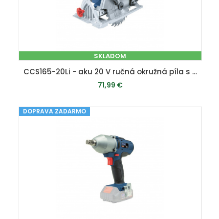
SKLADOM
CCS165-20Li - aku 20 V ručná okružná píla s laserom
71,99 €
DOPRAVA ZADARMO
PRIDAŤ DO KOŠÍKA