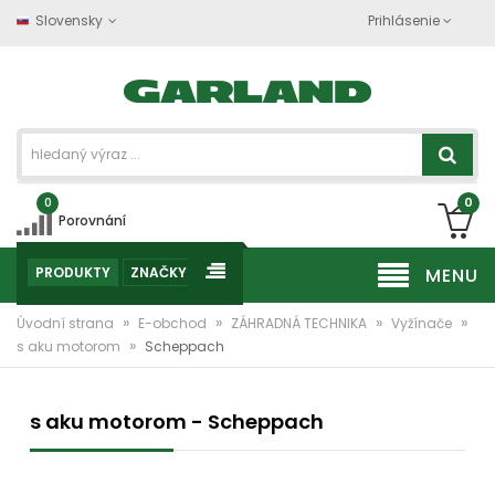
Slovensky
Prihlásenie
0
0
Porovnání
PRODUKTY
ZNAČKY
MENU
»
»
»
»
Úvodní strana
E-obchod
ZÁHRADNÁ TECHNIKA
Vyžínače
»
s aku motorom
Scheppach
s aku motorom - Scheppach