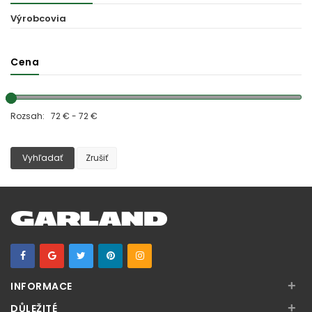
Výrobcovia
Cena
Rozsah: 72 € - 72 €
Vyhľadať
Zrušiť
+
INFORMACE
+
DŮLEŽITÉ