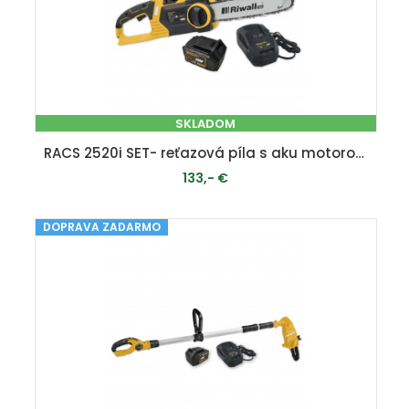
SKLADOM
RACS 2520i SET- reťazová píla s aku motorom 20 V
133,- €
DOPRAVA ZADARMO
PRIDAŤ DO KOŠÍKA