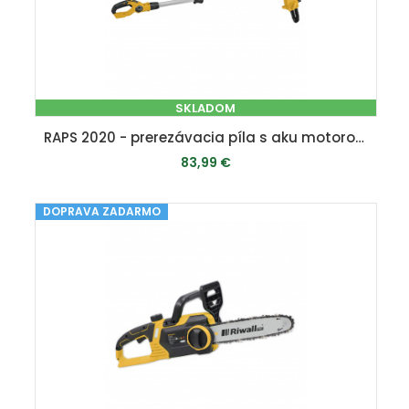
SKLADOM
RAPS 2020 - prerezávacia píla s aku motorom 20 V
83,99 €
DOPRAVA ZADARMO
PRIDAŤ DO KOŠÍKA