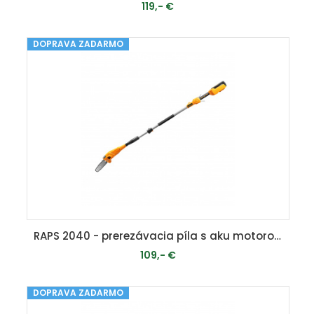
119,- €
DOPRAVA ZADARMO
PRIDAŤ DO KOŠÍKA
RAPS 2040 - prerezávacia píla s aku motorom 40 V
109,- €
DOPRAVA ZADARMO
MOMENTÁLNE VYPREDANÉ