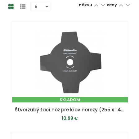
názvu
ceny
SKLADOM
Štvorzubý žací nôž pre krovinorezy (255 x 1,4 x 25,4 mm)
10,99 €
PRIDAŤ DO KOŠÍKA