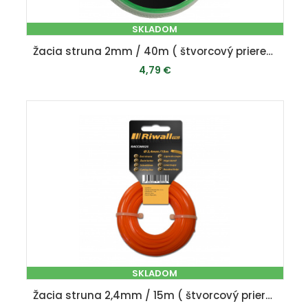
SKLADOM
Žacia struna 2mm / 40m ( štvorcový prierez )
4,79 €
PRIDAŤ DO KOŠÍKA
SKLADOM
Žacia struna 2,4mm / 15m ( štvorcový prierez )