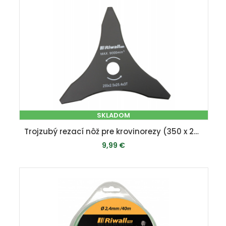
SKLADOM
Trojzubý rezací nôž pre krovinorezy (350 x 25,4 x 4 mm)
9,99 €
PRIDAŤ DO KOŠÍKA