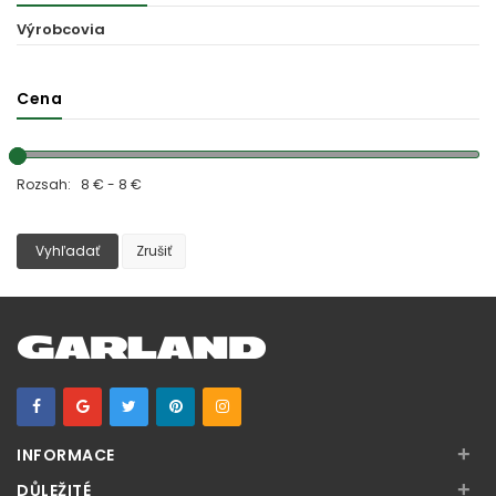
Výrobcovia
Cena
Rozsah: 8 € - 8 €
Vyhľadať
Zrušiť
+
INFORMACE
+
DŮLEŽITÉ