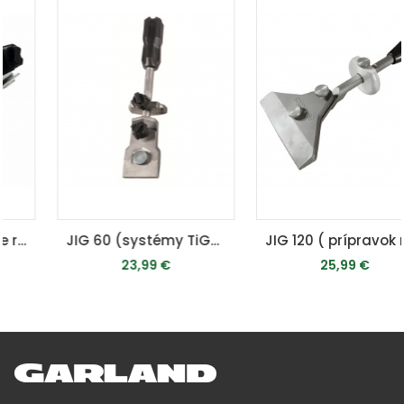
JIG 60 (systémy TiGER) - prípravok na brúsenie nožov
JIG 120 ( prípravok na brúsenie dlhých nožov ) - pre systémy Tiger
23,99 €
25,99 €
PRIDAŤ DO KOŠÍKA
PRIDAŤ DO KOŠÍKA