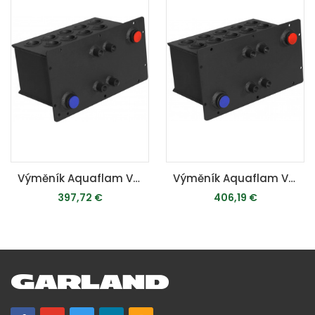
Výměník Aquaflam VARIO 5kW - teplovodní krbová kamna
Výměník Aquaflam VARIO 7kW - teplovodní krbová kamna
397,72 €
406,19 €
MOMENTÁLNE VYPREDANÉ
MOMENTÁLNE VYPREDANÉ