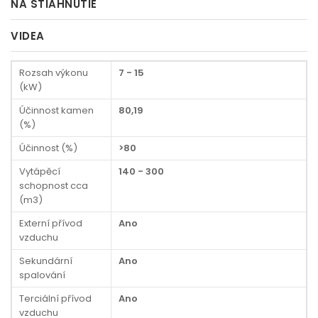
NA STIAHNUTIE
VIDEA
Rozsah výkonu
7 - 15
(kW)
Účinnost kamen
80,19
(%)
Účinnost (%)
>80
Vytápěcí
140 - 300
schopnost cca
(m3)
Externí přívod
Ano
vzduchu
Sekundární
Ano
spalování
Terciální přívod
Ano
vzduchu