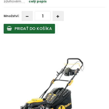
zdvihovém
. . .
celý popis
Množství:
PRIDAŤ DO KOŠÍKA