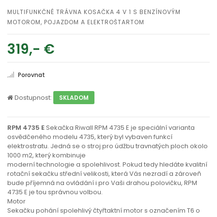
MULTIFUNKČNÉ TRÁVNA KOSAČKA 4 V 1 S BENZÍNOVÝM
MOTOROM, POJAZDOM A ELEKTROŠTARTOM
319,- €
Porovnat
Dostupnost:
SKLADOM
RPM 4735 E
Sekačka Riwall RPM 4735 E je speciální varianta
osvědčeného modelu 4735, který byl vybaven funkcí
elektrostratu. Jedná se o stroj pro údžbu travnatých ploch okolo
1000 m2, který kombinuje
moderní technologie a spolehlivost. Pokud tedy hledáte kvalitní
rotační sekačku střední velikosti, která Vás nezradí a zároveň
bude příjemná na ovládání i pro Vaši drahou polovičku, RPM
4735 E je tou správnou volbou.
Motor
Sekačku pohání spolehlivý čtyřtaktní motor s označením T6 o