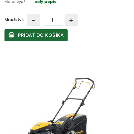
Motor využ
. . .
celý popis
Množství:
PRIDAŤ DO KOŠÍKA