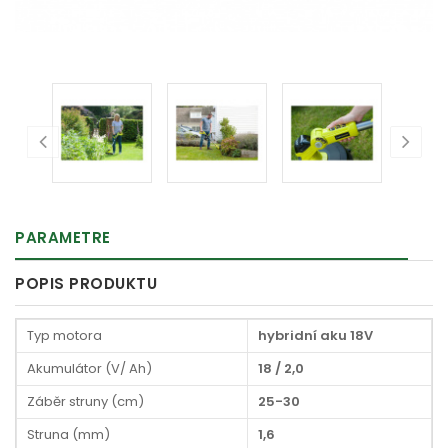
PARAMETRE
POPIS PRODUKTU
Typ motora
hybridní aku 18V
Akumulátor (V/ Ah)
18 / 2,0
Záběr struny (cm)
25-30
Struna (mm)
1,6