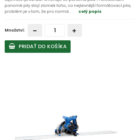
ponorné pily stojí zlomek toho, co nejlevnější formátovací pila,
problém je v tom, že pro normá
. . .
celý popis
Množství:
PRIDAŤ DO KOŠÍKA