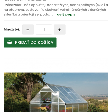
dokonalé užitné vlastnosti.
I zákazníci u nás opouštějí trend těžkých, nebezpečných (sklo) a
na přepravu, sestavení a ukotvení velmi náročných skleněných
skleníků a orientují se, podo
. . .
celý popis
Množství:
PRIDAŤ DO KOŠÍKA