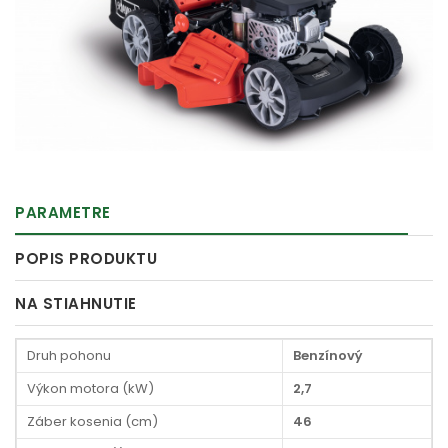
PARAMETRE
POPIS PRODUKTU
NA STIAHNUTIE
Druh pohonu
Benzínový
Výkon motora (kW)
2,7
Záber kosenia (cm)
46