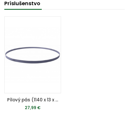
Príslušenstvo
Pílový pás (1140 x 13 x 0,65 mm, 10-14 TPI) - MBS 1100 / MBS 1200 / MBS 1200 XT / MBS 1200 XTS
27,99 €
PRIDAŤ DO KOŠÍKA