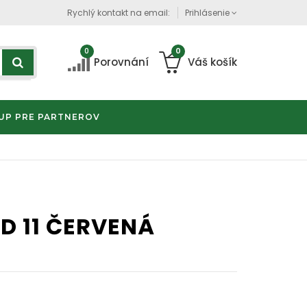
Rychlý kontakt na email:
Prihlásenie
0
0
Porovnání
Váš košík
UP PRE PARTNEROV
D 11 ČERVENÁ