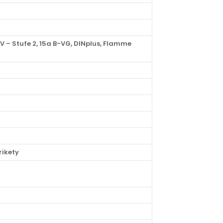
V – Stufe 2, 15a B-VG, DINplus, Flamme
rikety