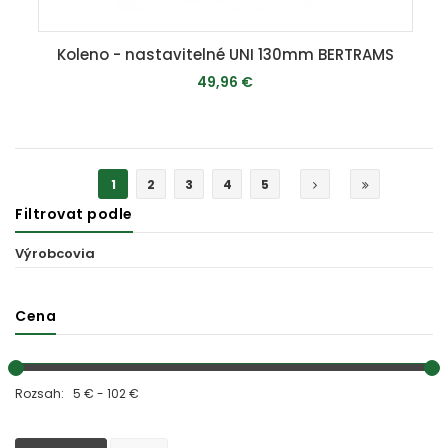
Koleno - nastavitelné UNI 130mm BERTRAMS
49,96 €
MOMENTÁLNE VYPREDANÉ
1
2
3
4
5
Filtrovat podle
Výrobcovia
Cena
Rozsah: 5 € - 102 €