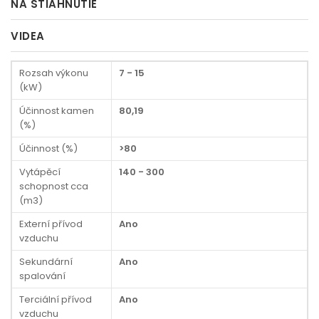
NA STIAHNUTIE
VIDEA
Rozsah výkonu
7 - 15
(kW)
Účinnost kamen
80,19
(%)
Účinnost (%)
>80
Vytápěcí
140 - 300
schopnost cca
(m3)
Externí přívod
Ano
vzduchu
Sekundární
Ano
spalování
Terciální přívod
Ano
vzduchu