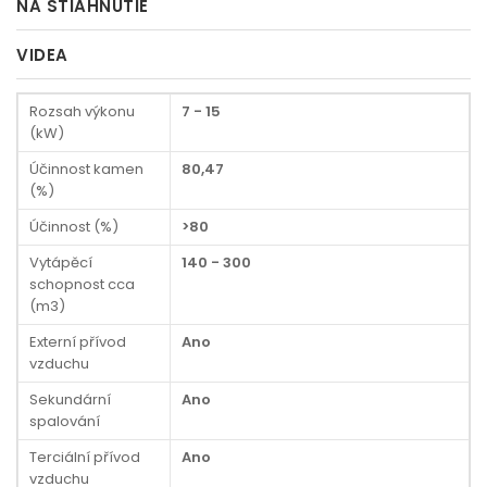
NA STIAHNUTIE
VIDEA
Rozsah výkonu
7 - 15
(kW)
Účinnost kamen
80,47
(%)
Účinnost (%)
>80
Vytápěcí
140 - 300
schopnost cca
(m3)
Externí přívod
Ano
vzduchu
Sekundární
Ano
spalování
Terciální přívod
Ano
vzduchu