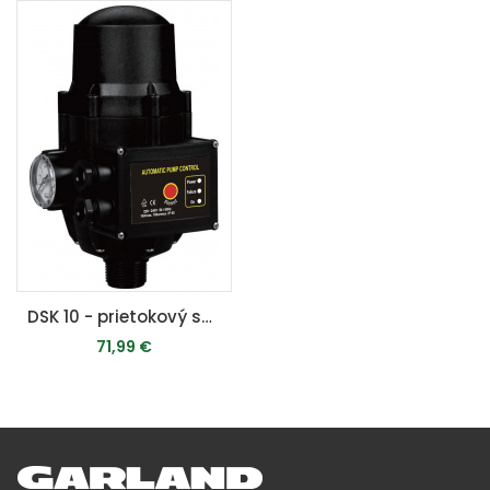
DSK 10 - prietokový spínač (Hydrokontrola)
71,99 €
PRIDAŤ DO KOŠÍKA