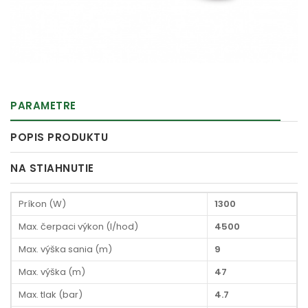
PARAMETRE
POPIS PRODUKTU
NA STIAHNUTIE
Príkon (W)
1300
Max. čerpaci výkon (l/hod)
4500
Max. výška sania (m)
9
Max. výška (m)
47
Max. tlak (bar)
4.7