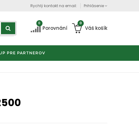
Rychlý kontakt na email:
Prihlásenie
0
0
Porovnání
Váš košík
UP PRE PARTNEROV
2500