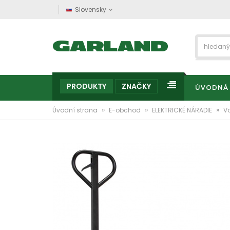
Slovensky
PRODUKTY
ZNAČKY
ÚVODNÁ
»
»
»
Úvodní strana
E-obchod
ELEKTRICKÉ NÁRADIE
Vo