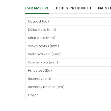
PARAMETRE
POPIS PRODUKTU
NA ST
Nosnost (kg)
Délka vidlic (mm)
Šířka vidlic (mm)
Výška zdvihu (mm)
Vidlicová kola (mm)
Otočná kola (mm)
Hmotnosť (Kg):
Rozmery (cm):
Rozmery balenia (cm):
Obj.č.: