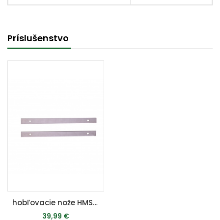
Príslušenstvo
hobľovacie nože HMS 1500
39,99 €