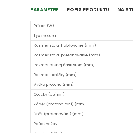
PARAMETRE
POPIS PRODUKTU
NA ST
Príkon (W)
Typ motora
Rozmer stola-hobľovanie (mm)
Rozmer stola-preťahovanie (mm)
Rozmer druhej časti stola (mm)
Rozmer zarážky (mm)
Výška protahu (mm)
Otáčky (ot/min)
Záběr (protahování) (mm)
Úběr (protahování) (mm)
Počet nožov