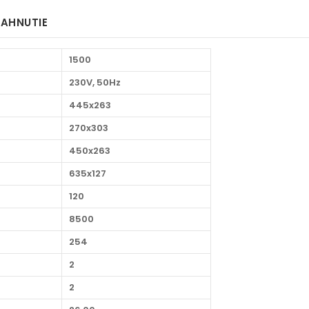
IAHNUTIE
1500
230V, 50Hz
445x263
270x303
450x263
635x127
120
8500
254
2
2