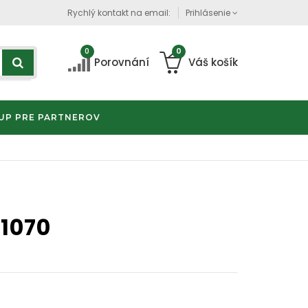
Rychlý kontakt na email:
Prihlásenie
0
0
Porovnání
Váš košík
UP PRE PARTNEROV
1070