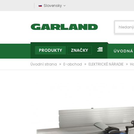
Slovensky
PRODUKTY
ZNAČKY
ÚVODNÁ
»
»
»
Úvodní strana
E-obchod
ELEKTRICKÉ NÁRADIE
H