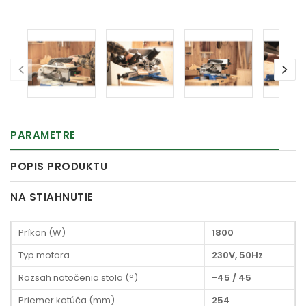
PARAMETRE
POPIS PRODUKTU
NA STIAHNUTIE
Príkon (W)
1800
Typ motora
230V, 50Hz
Rozsah natočenia stola (°)
-45 / 45
Priemer kotúča (mm)
254