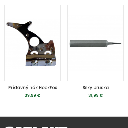
Prídavný hák HookFox
Silky bruska
39,99 €
31,99 €
PRIDAŤ DO KOŠÍKA
PRIDAŤ DO KOŠÍKA