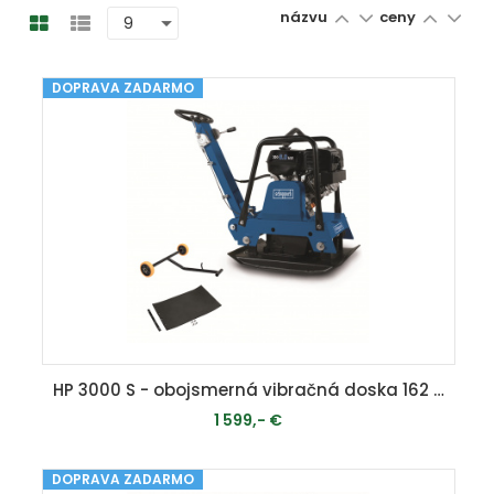
názvu
ceny
DOPRAVA ZADARMO
HP 3000 S - obojsmerná vibračná doska 162 kg
1 599,- €
DOPRAVA ZADARMO
MOMENTÁLNE VYPREDANÉ