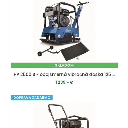
SKLADOM
HP 2500 S - obojsmerná vibračná doska 125 kg
1 239,- €
DOPRAVA ZADARMO
PRIDAŤ DO KOŠÍKA