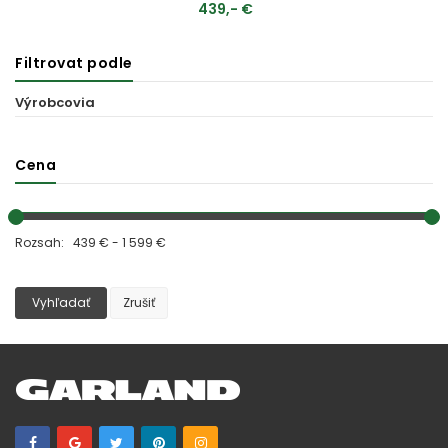
439,- €
Filtrovat podle
MOMENTÁLNE VYPREDANÉ
Výrobcovia
Cena
Rozsah: 439 € - 1 599 €
Vyhľadať
Zrušiť