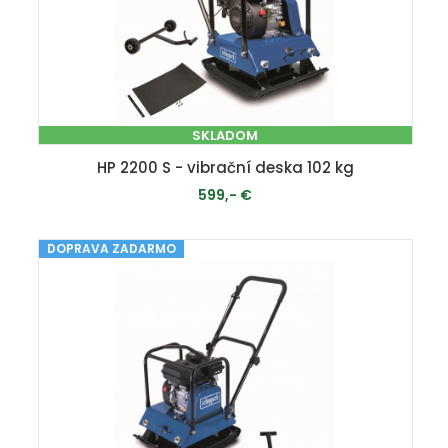
SKLADOM
HP 2200 S - vibrační deska 102 kg
599,- €
DOPRAVA ZADARMO
PRIDAŤ DO KOŠÍKA