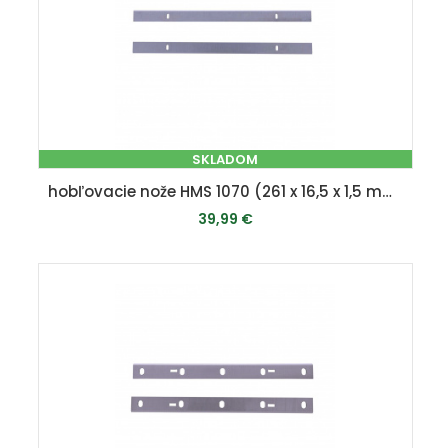
SKLADOM
hobľovacie nože HMS 1070 (261 x 16,5 x 1,5 mm)
39,99 €
PRIDAŤ DO KOŠÍKA