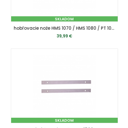
SKLADOM
hobľovacie nože HMS 1070 / HMS 1080 / PT 106 (258 x 22 x 2 mm)
39,99 €
PRIDAŤ DO KOŠÍKA
SKLADOM