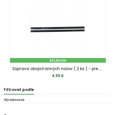
SKLADOM
Súprava obojstranných nožov ( 2 ks ) - pre HSC 130
4,99 €
Filtrovat podle
PRIDAŤ DO KOŠÍKA
Výrobcovia