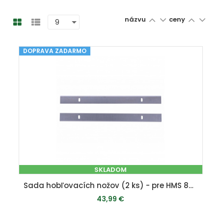
názvu
ceny
DOPRAVA ZADARMO
SKLADOM
Sada hobľovacích nožov (2 ks) - pre HMS 850
43,99 €