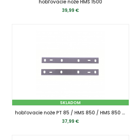
hobľovacie nože HMS 1500
39,99 €
PRIDAŤ DO KOŠÍKA
SKLADOM
hobľovacie nože PT 85 / HMS 850 / HMS 850 SE
37,99 €
PRIDAŤ DO KOŠÍKA