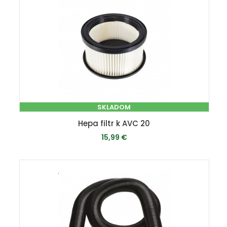
SKLADOM
Hepa filtr k AVC 20
15,99 €
PRIDAŤ DO KOŠÍKA