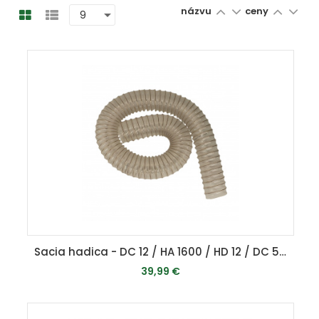
názvu
ceny
Sacia hadica - DC 12 / HA 1600 / HD 12 / DC 500
39,99 €
MOMENTÁLNE VYPREDANÉ