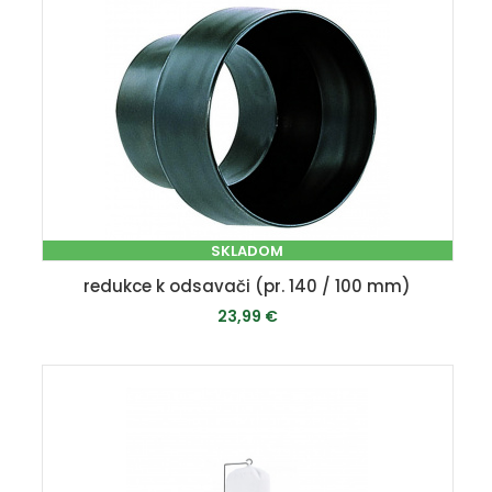
SKLADOM
redukce k odsavači (pr. 140 / 100 mm)
23,99 €
PRIDAŤ DO KOŠÍKA