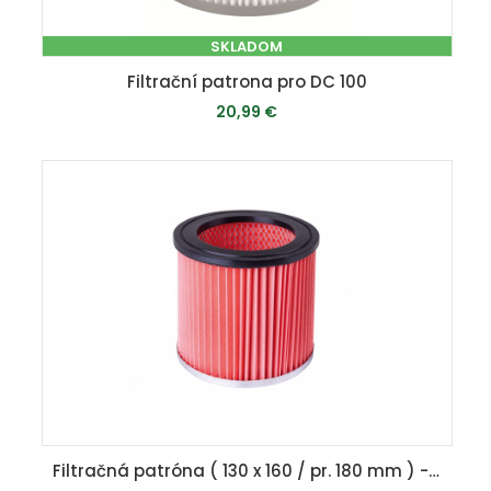
SKLADOM
Filtrační patrona pro DC 100
20,99 €
PRIDAŤ DO KOŠÍKA
Filtračná patróna ( 130 x 160 / pr. 180 mm ) - pre DC 04 / HA 1000