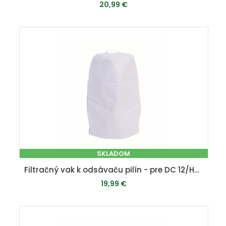
20,99 €
MOMENTÁLNE VYPREDANÉ
SKLADOM
Filtračný vak k odsávaču pilín - pre DC 12/HA 1600/HD 12/DC 500
19,99 €
PRIDAŤ DO KOŠÍKA