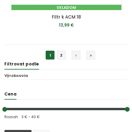
SKLADOM
Filtr k ACM 18
13,99 €
PRIDAŤ DO KOŠÍKA
1
2
Filtrovat podle
Výrobcovia
Cena
Rozsah: 3 € - 40 €