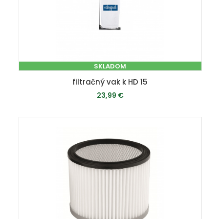
SKLADOM
filtračný vak k HD 15
23,99 €
PRIDAŤ DO KOŠÍKA