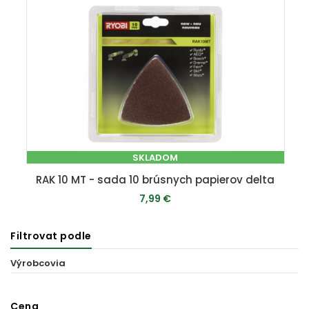
SKLADOM
RAK 10 MT - sada 10 brúsnych papierov delta
7,99 €
Filtrovat podle
PRIDAŤ DO KOŠÍKA
Výrobcovia
Cena