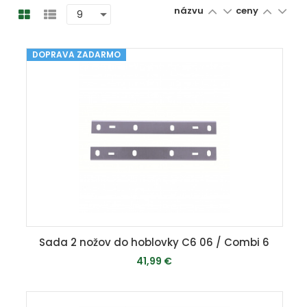
názvu
ceny
DOPRAVA ZADARMO
Sada 2 nožov do hoblovky C6 06 / Combi 6
41,99 €
MOMENTÁLNE VYPREDANÉ