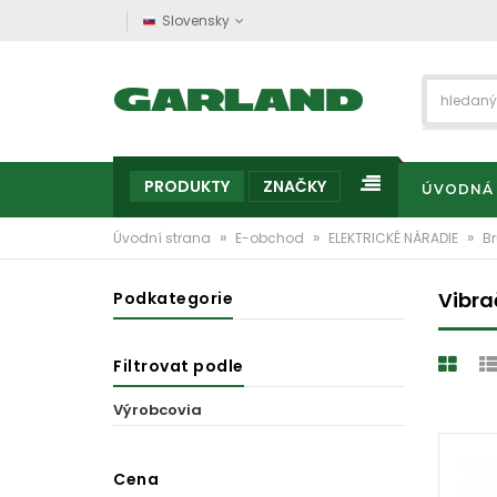
Slovensky
PRODUKTY
ZNAČKY
ÚVODNÁ
»
»
»
Úvodní strana
E-obchod
ELEKTRICKÉ NÁRADIE
B
Vibra
Podkategorie
Filtrovat podle
Výrobcovia
Cena