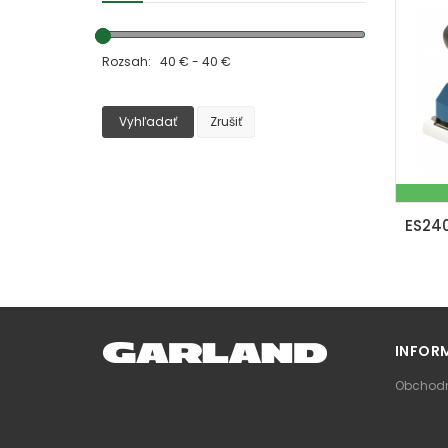
Rozsah: 40 € - 40 €
Vyhľadať
Zrušiť
INFOR
Obchodn