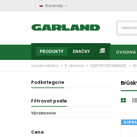
Slovensky
PRODUKTY
ZNAČKY
ÚVODNÁ
»
»
»
Úvodní strana
E-obchod
ELEKTRICKÉ NÁRADIE
B
Brúsk
Podkategorie
Filtrovat podle
Výrobcovia
DOPRA
Cena