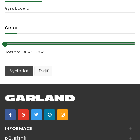
Výrobcovia
Cena
Rozsah: 30 € - 30 €
Vyhľadať
Zrušiť
+
INFORMACE
+
DŮLEŽITÉ