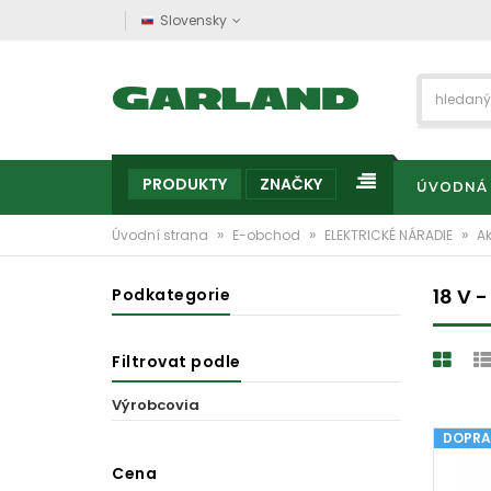
Slovensky
PRODUKTY
ZNAČKY
ÚVODNÁ
»
»
»
Úvodní strana
E-obchod
ELEKTRICKÉ NÁRADIE
A
18 V -
Podkategorie
Filtrovat podle
Výrobcovia
DOPRA
Cena