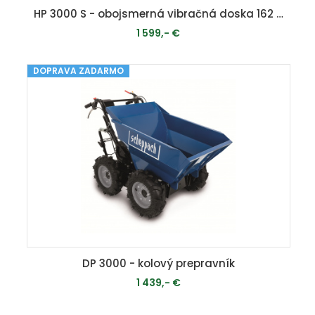
HP 3000 S - obojsmerná vibračná doska 162 kg
1 599,- €
DOPRAVA ZADARMO
MOMENTÁLNE VYPREDANÉ
DP 3000 - kolový prepravník
1 439,- €