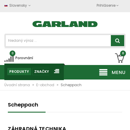
Slovensky
Prihlásenie
0
0
Porovnání
PRODUKTY
ZNAČKY
MENU
»
»
Úvodní strana
E-obchod
Scheppach
Scheppach
ZÁHRADNÁ TECHNIKA