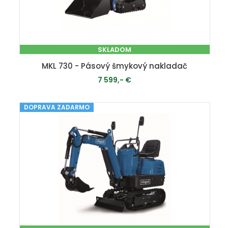
SKLADOM
MKL 730 - Pásový šmykový nakladač
7 599,- €
DOPRAVA ZADARMO
PRIDAŤ DO KOŠÍKA