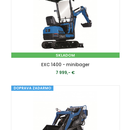
SKLADOM
EXC 1400 - minibager
7 999,- €
DOPRAVA ZADARMO
PRIDAŤ DO KOŠÍKA