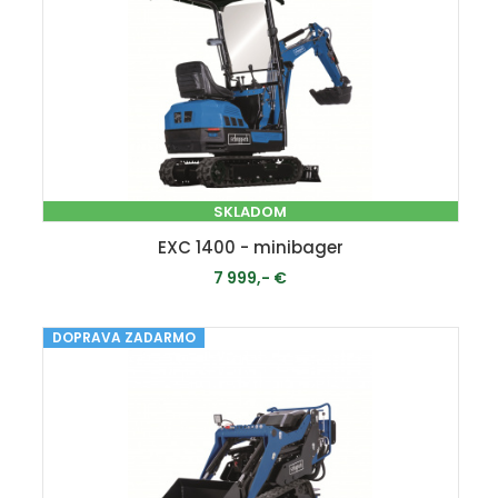
SKLADOM
EXC 1400 - minibager
7 999,- €
DOPRAVA ZADARMO
PRIDAŤ DO KOŠÍKA