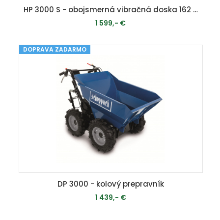
HP 3000 S - obojsmerná vibračná doska 162 kg
1 599,- €
DOPRAVA ZADARMO
MOMENTÁLNE VYPREDANÉ
DP 3000 - kolový prepravník
1 439,- €