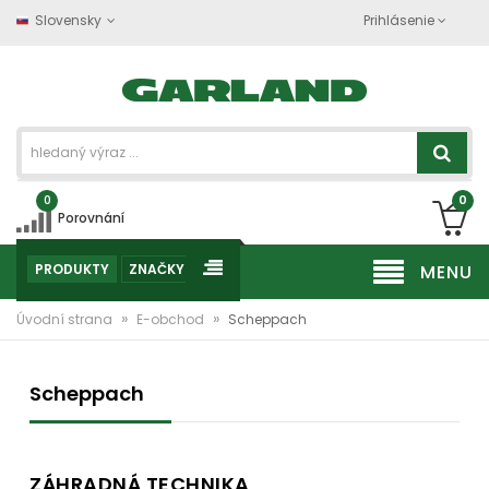
Slovensky
Prihlásenie
0
0
Porovnání
PRODUKTY
ZNAČKY
MENU
»
»
Úvodní strana
E-obchod
Scheppach
Scheppach
ZÁHRADNÁ TECHNIKA