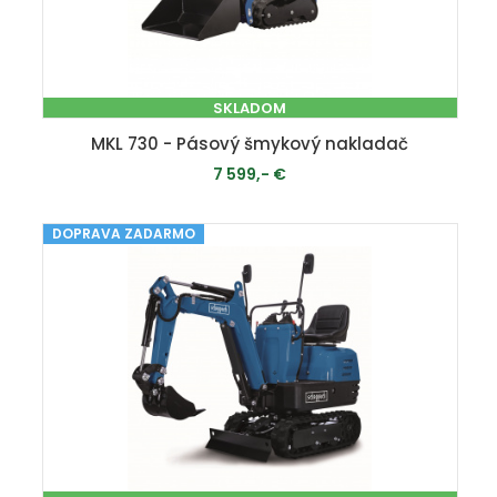
SKLADOM
MKL 730 - Pásový šmykový nakladač
7 599,- €
DOPRAVA ZADARMO
PRIDAŤ DO KOŠÍKA