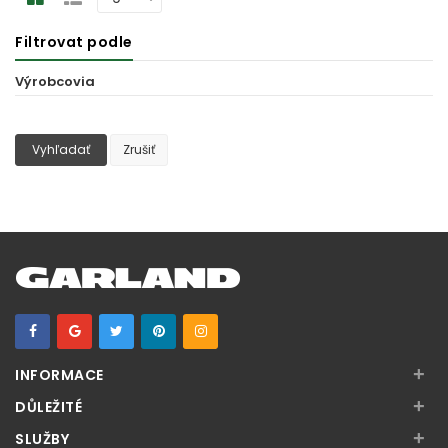
Filtrovat podle
Výrobcovia
Vyhľadať
Zrušiť
+
INFORMACE
+
DŮLEŽITÉ
+
SLUŽBY