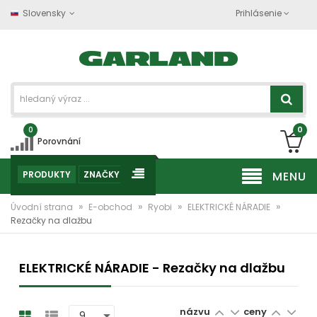
Slovensky
Prihlásenie
0
0
Porovnání
PRODUKTY
ZNAČKY
MENU
»
»
»
»
Úvodní strana
E-obchod
Ryobi
ELEKTRICKÉ NÁRADIE
Rezačky na dlažbu
ELEKTRICKÉ NÁRADIE - Rezačky na dlažbu
názvu
ceny